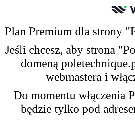
Plan Premium dla strony "P
Jeśli chcesz, aby strona "
domeną poletechnique.p
webmastera i włąc
Do momentu włączenia P
będzie tylko pod adres