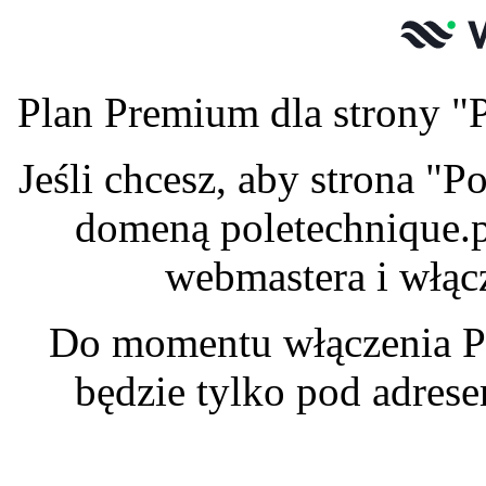
Plan Premium dla strony "P
Jeśli chcesz, aby strona "
domeną poletechnique.p
webmastera i włąc
Do momentu włączenia P
będzie tylko pod adres